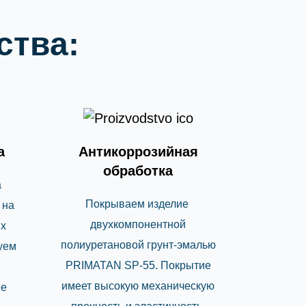
ства:
а
Антикоррозийная
обработка
а
Покрываем изделие
 на
двухкомпонентной
х
полиуретановой грунт-эмалью
уем
PRIMATAN SP-55. Покрытие
имеет высокую механическую
ее