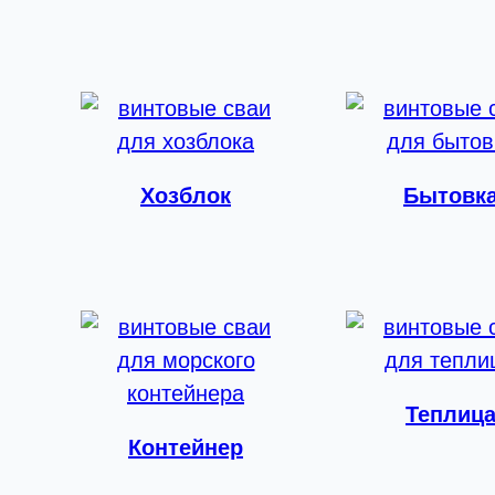
Хозблок
Бытовк
Теплиц
Контейнер