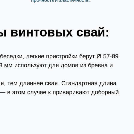
прочность и эластичность.
ы винтовых свай:
беседки, легкие пристройки берут Ø 57-89
3 мм используют для домов из бревна и
ия, тем длиннее свая. Стандартная длина
 — в этом случае к приваривают доборный