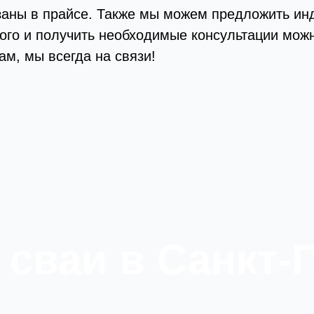
заны в прайсе. Также мы можем предложить ин
рого и получить необходимые консультации можн
ам, мы всегда на связи!
сваи в Санкт-