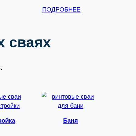
ПОДРОБНЕЕ
 сваях
:
ройка
Баня