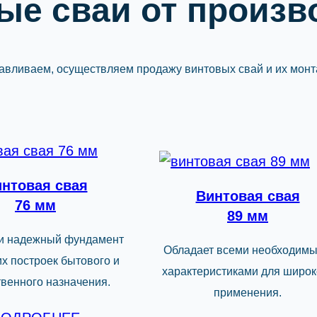
ые сваи от произв
авливаем, осуществляем продажу винтовых свай и их монт
нтовая свая
Винтовая свая
76 мм
89 мм
и надежный фундамент
Обладает всеми необходим
их построек бытового и
характеристиками для широк
твенного назначения.
применения.