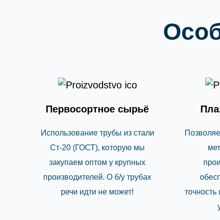
Особ
Первосортное сырьё
Пла
Использование трубы из стали
Позволяе
Ст-20 (ГОСТ), которую мы
мет
закупаем оптом у крупных
прои
производителей. О б/у трубах
обес
речи идти не может!
точность