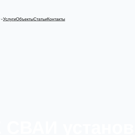
Услуги
Объекты
Статьи
Контакты
 СВАИ
установ