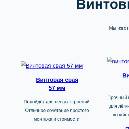
Винтов
Мы изгот
Ви
Винтовая свая
57 мм
Прочный 
Подойдёт для легких строений.
для лёгк
Отличное сочетание простого
хозяйс
монтажа и стоимости.