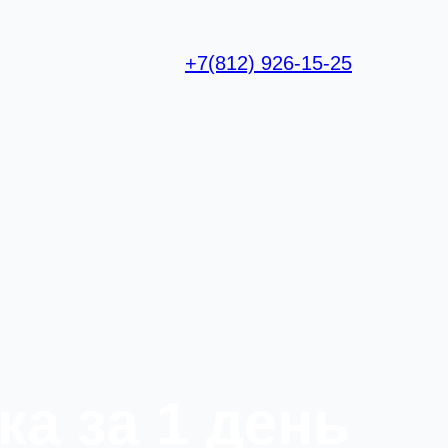
+7(812) 926-15-25
ка за 1 день