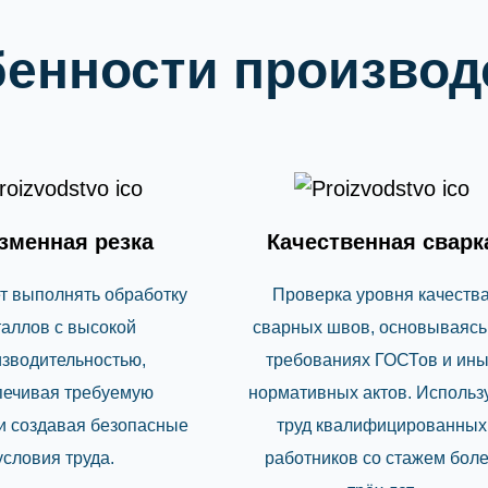
енности производ
зменная резка
Качественная сварк
т выполнять обработку
Проверка уровня качеств
аллов с высокой
сварных швов, основываясь
зводительностью,
требованиях ГОСТов и ины
печивая требуемую
нормативных актов. Использ
 и создавая безопасные
труд квалифицированных
условия труда.
работников со стажем бол