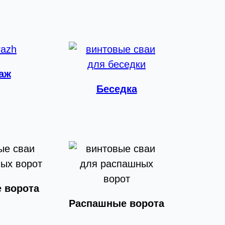
аж
Беседка
 ворота
Распашные ворота