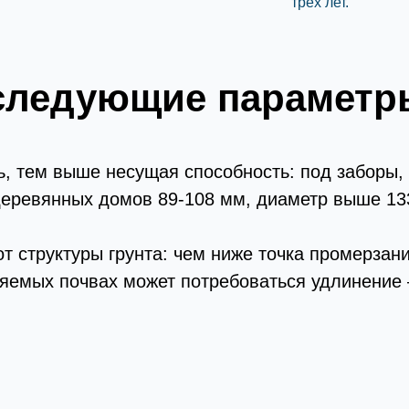
трёх лет.
следующие параметр
, тем выше несущая способность: под заборы, 
деревянных домов 89-108 мм, диаметр выше 13
т структуры грунта: чем ниже точка промерзан
ляемых почвах может потребоваться удлинение