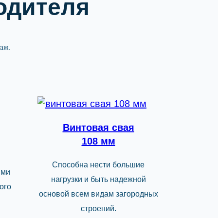
одителя
аж.
Винтовая свая
108 мм
Способна нести большие
ыми
нагрузки и быть надежной
ого
основой всем видам загородных
строений.