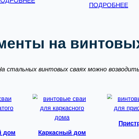
ПОДРОБНЕЕ
ПОДРОБНЕЕ
менты на винтовых
На стальных винтовых сваях можно возводить
Прист
й дом
Каркасный дом