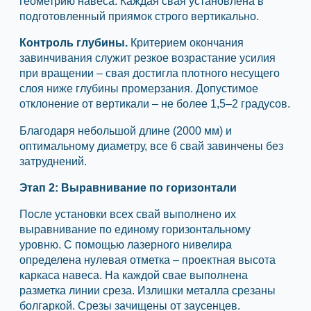
геометрию навеса. Каждая свая установлена в
подготовленный приямок строго вертикально.
Контроль глубины.
Критерием окончания
завинчивания служит резкое возрастание усилия
при вращении – свая достигла плотного несущего
слоя ниже глубины промерзания. Допустимое
отклонение от вертикали – не более 1,5–2 градусов.
Благодаря небольшой длине (2000 мм) и
оптимальному диаметру, все 6 свай завинчены без
затруднений.
Этап 2: Выравнивание по горизонтали
После установки всех свай выполнено их
выравнивание по единому горизонтальному
уровню. С помощью лазерного нивелира
определена нулевая отметка – проектная высота
каркаса навеса. На каждой свае выполнена
разметка линии среза. Излишки металла срезаны
болгаркой. Срезы зачищены от заусенцев.