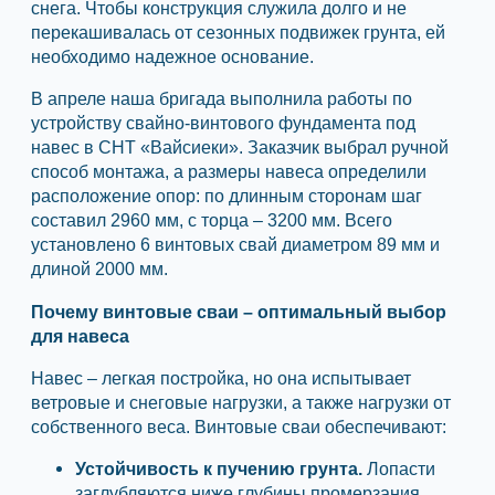
снега. Чтобы конструкция служила долго и не
перекашивалась от сезонных подвижек грунта, ей
необходимо надежное основание.
В апреле наша бригада выполнила работы по
устройству свайно-винтового фундамента под
навес в СНТ «Вайсиеки». Заказчик выбрал ручной
способ монтажа, а размеры навеса определили
расположение опор: по длинным сторонам шаг
составил 2960 мм, с торца – 3200 мм. Всего
установлено 6 винтовых свай диаметром 89 мм и
длиной 2000 мм.
Почему винтовые сваи – оптимальный выбор
для навеса
Навес – легкая постройка, но она испытывает
ветровые и снеговые нагрузки, а также нагрузки от
собственного веса. Винтовые сваи обеспечивают:
Устойчивость к пучению грунта.
Лопасти
заглубляются ниже глубины промерзания