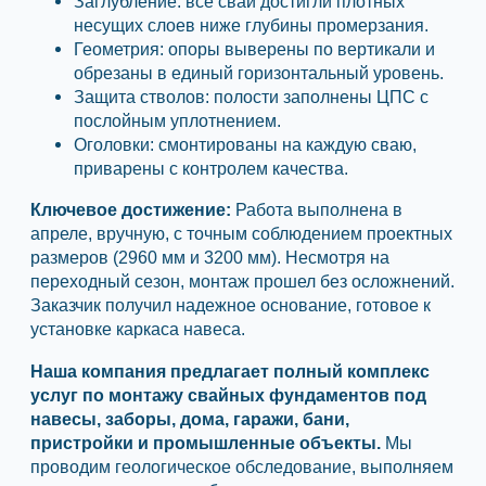
Заглубление: все сваи достигли плотных
несущих слоев ниже глубины промерзания.
Геометрия: опоры выверены по вертикали и
обрезаны в единый горизонтальный уровень.
Защита стволов: полости заполнены ЦПС с
послойным уплотнением.
Оголовки: смонтированы на каждую сваю,
приварены с контролем качества.
Ключевое достижение:
Работа выполнена в
апреле, вручную, с точным соблюдением проектных
размеров (2960 мм и 3200 мм). Несмотря на
переходный сезон, монтаж прошел без осложнений.
Заказчик получил надежное основание, готовое к
установке каркаса навеса.
Наша компания предлагает полный комплекс
услуг по монтажу свайных фундаментов под
навесы, заборы, дома, гаражи, бани,
пристройки и промышленные объекты.
Мы
проводим геологическое обследование, выполняем