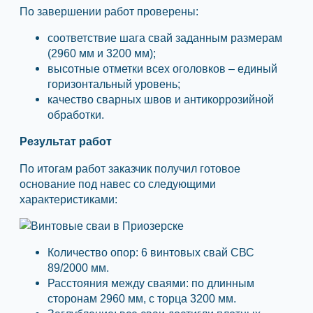
По завершении работ проверены:
соответствие шага свай заданным размерам
(2960 мм и 3200 мм);
высотные отметки всех оголовков – единый
горизонтальный уровень;
качество сварных швов и антикоррозийной
обработки.
Результат работ
По итогам работ заказчик получил готовое
основание под навес со следующими
характеристиками:
Количество опор: 6 винтовых свай СВС
89/2000 мм.
Расстояния между сваями: по длинным
сторонам 2960 мм, с торца 3200 мм.