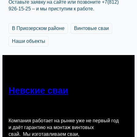
Оставьте заявку на сайте или позвоните +7(812)
926-15-25 – и мы приступим к работе.
В Приозерском районе
Винтовые сваи
Наши объекты
Невские сваи
Компания работает на рынке уже не первый год
и даёт гарантию на монтаж винтовых
свай. Мы изготавливаем сваи,