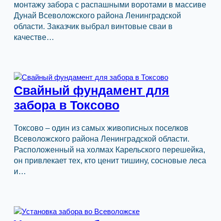
монтажу забора с распашными воротами в массиве
Дунай Всеволожского района Ленинградской
области. Заказчик выбрал винтовые сваи в
качестве…
Свайный фундамент для
забора в Токсово
Токсово – один из самых живописных поселков
Всеволожского района Ленинградской области.
Расположенный на холмах Карельского перешейка,
он привлекает тех, кто ценит тишину, сосновые леса
и…