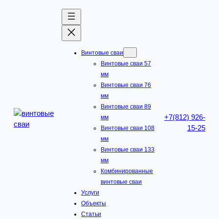
Перейти
к
содержимому
Винтовые сваи
Винтовые сваи 57
мм
Винтовые сваи 76
мм
Винтовые сваи 89
+7(812) 926-
мм
15-25
Винтовые сваи 108
мм
Винтовые сваи 133
мм
Комбинированные
винтовые сваи
Услуги
Объекты
Статьи